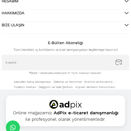
HESABIM
HAKKIMIZDA
BİZE ULAŞIN
E-Bülten Aboneliği
Tüm trendleri, iş birliklerini ve özel kampanyaları keşfetmeye hazır ol!
©2025 / dorellobisiklet.com.tr Tüm Hakları Saklıdır.
Mesafeli Satış Sözleşmesi
Ödeme ve Teslimat
Gizlilik ve Güvenlik
Tüketici Hakları
Değişim ve İade Şartları
Kişisel Verilerin Korunması
Online mağazamız
AdPix e-ticaret danışmanlığı
ile profesyonel olarak yönetilmektedir.