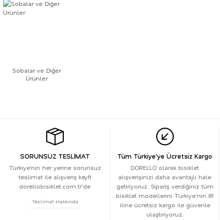
Sobalar ve Diğer
Ürünler
SORUNSUZ TESLİMAT
Tüm Türkiye'ye Ücretsiz Kargo
Türkiye’nin her yerine sorunsuz
DORELLO olarak bisiklet
teslimat ile alışveriş keyfi
alışverişinizi daha avantajlı hale
dorellobisiklet.com.tr'de
getiriyoruz. Sipariş verdiğiniz tüm
bisiklet modellerini Türkiye'nin 81
Teslimat Hakkında
iline ücretsiz kargo ile güvenle
ulaştırıyoruz.