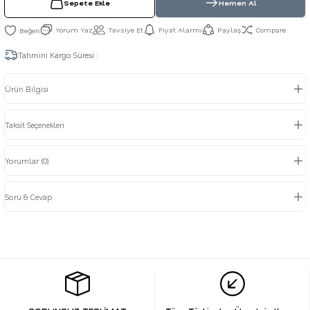
Sepete Ekle
Hemen Al
Yorum Yaz
Tavsiye Et
Fiyat Alarmı
Paylaş
Compare
Tahmini Kargo Süresi :
Ürün Bilgisi
Taksit Seçenekleri
Yorumlar (0)
Soru & Cevap