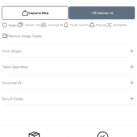
Sepete Ekle
Hemen Al
Yorum Yaz
Tavsiye Et
Fiyat Alarmı
Paylaş
Compare
Tahmini Kargo Süresi :
Ürün Bilgisi
Taksit Seçenekleri
Yorumlar (0)
Soru & Cevap