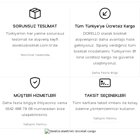
SORUNSUZ TESLİMAT
Tüm Türkiye'ye Ücretsiz Kargo
Türkiye’nin her yerine sorunsuz
DORELLO olarak bisiklet
teslimat ile alışveriş keyfi
alışverişinizi daha avantajlı hale
dorellobisiklet.com.tr'de
getiriyoruz. Sipariş verdiğiniz tüm
bisiklet modellerini Türkiye'nin 81
Teslimat Hakkında
iline ücretsiz kargo ile güvenle
ulaştırıyoruz.
Daha Fazla Bilgi
MÜŞTERİ HİZMETLERİ
TAKSİT SEÇENEKLERİ
Daha fazla bilgiye ihtiyacınız varsa
Tüm kartlara taksit imkanı ile kolay
0542 488 78 08 numaradan bize
ödeme yöntemlerimizi kullanın
ulaşabilirsiniz.
İletişim Formu
İletişim Formu