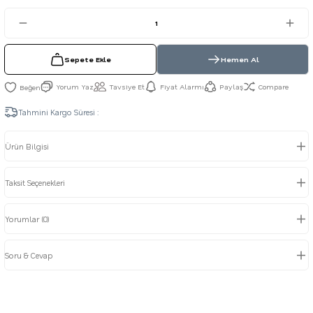
Sepete Ekle
Hemen Al
Yorum Yaz
Tavsiye Et
Fiyat Alarmı
Paylaş
Compare
Tahmini Kargo Süresi :
Ürün Bilgisi
Taksit Seçenekleri
Yorumlar (0)
Soru & Cevap