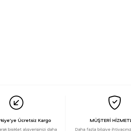
kiye'ye Ücretsiz Kargo
MÜŞTERİ HİZMETL
ak bisiklet alışverişinizi daha
Daha fazla bilgiye ihtiyacını