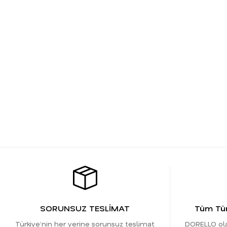
SORUNSUZ TESLİMAT
Tüm Tür
Türkiye’nin her yerine sorunsuz teslimat
DORELLO olar