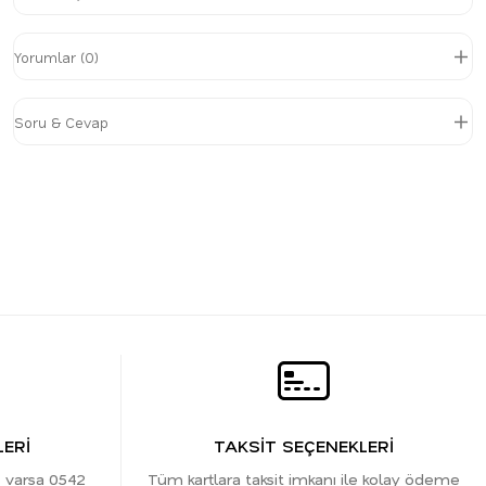
Yorumlar (0)
Soru & Cevap
ERİ
TAKSİT SEÇENEKLERİ
z varsa 0542
Tüm kartlara taksit imkanı ile kolay ödeme