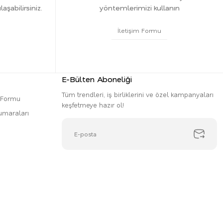
şabilirsiniz.
yöntemlerimizi kullanın
İletişim Formu
E-Bülten Aboneliği
Tüm trendleri, iş birliklerini ve özel kampanyaları
m Formu
keşfetmeye hazır ol!
umaraları