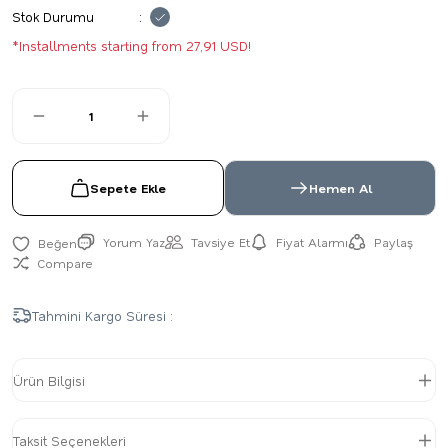
Stok Durumu
*Installments starting from 27,91 USD!
Sepete Ekle
Hemen Al
Yorum Yaz
Tavsiye Et
Fiyat Alarmı
Paylaş
Compare
Tahmini Kargo Süresi :
Ürün Bilgisi
Taksit Seçenekleri