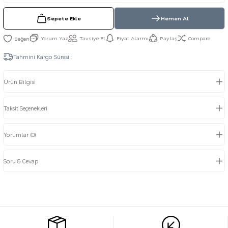
Sepete Ekle
Hemen Al
Yorum Yaz
Tavsiye Et
Fiyat Alarmı
Paylaş
Compare
Tahmini Kargo Süresi :
Ürün Bilgisi
Taksit Seçenekleri
Yorumlar (0)
Soru & Cevap