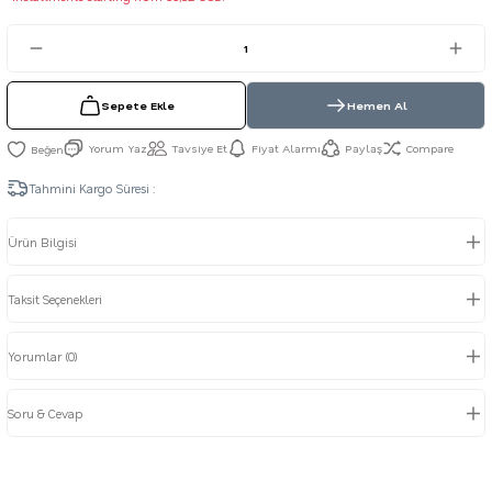
Sepete Ekle
Hemen Al
Yorum Yaz
Tavsiye Et
Fiyat Alarmı
Paylaş
Compare
Tahmini Kargo Süresi :
Ürün Bilgisi
Taksit Seçenekleri
Yorumlar (0)
Soru & Cevap