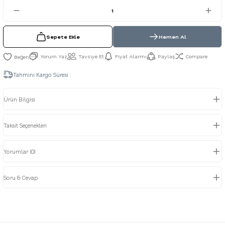
Sepete Ekle
Hemen Al
Yorum Yaz
Tavsiye Et
Fiyat Alarmı
Paylaş
Compare
Tahmini Kargo Süresi :
Ürün Bilgisi
Taksit Seçenekleri
Yorumlar (0)
Soru & Cevap