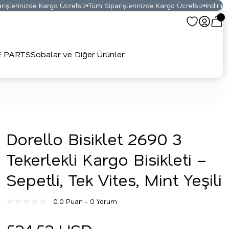
şlerinizde Kargo Ücretsiz
Tüm Siparişlerinizde Kargo Ücretsiz
İndirimli 
E PARTS
Sobalar ve Diğer Ürünler
Dorello Bisiklet 2690 3
Tekerlekli Kargo Bisikleti –
Sepetli, Tek Vites, Mint Yeşili
0.0 Puan - 0 Yorum