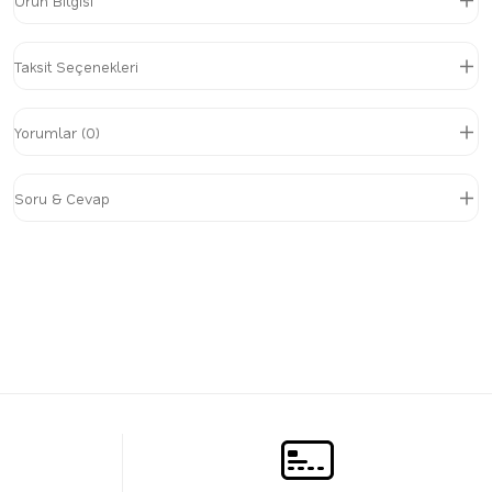
Ürün Bilgisi
Taksit Seçenekleri
Yorumlar (0)
Soru & Cevap