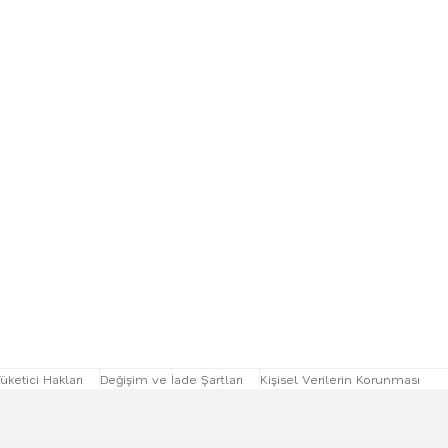
üketici Hakları
Değişim ve İade Şartları
Kişisel Verilerin Korunması