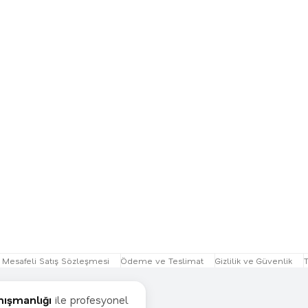
Mesafeli Satış Sözleşmesi
Ödeme ve Teslimat
Gizlilik ve Güvenlik
T
nışmanlığı
ile profesyonel